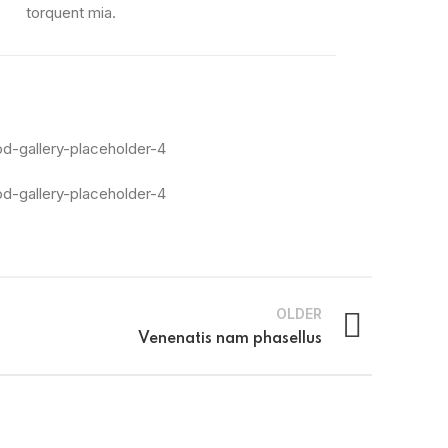
torquent mia.
OLDER
Venenatis nam phasellus