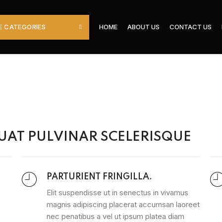
 CATEGORIES
HOME
ABOUT US
CONTACT US
AT PULVINAR SCELERISQUE
PARTURIENT FRINGILLA.
Elit suspendisse ut in senectus in vivamus
magnis adipiscing placerat accumsan laoreet
nec penatibus a vel ut ipsum platea diam