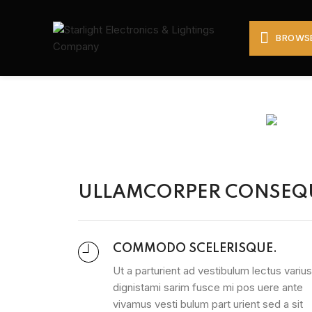
BROWSE
ULLAMCORPER CONSEQU
COMMODO SCELERISQUE.
Ut a parturient ad vestibulum lectus varius
dignistami sarim fusce mi pos uere ante
vivamus vesti bulum part urient sed a sit