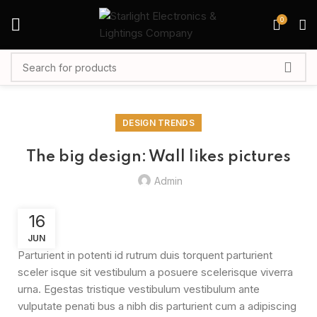
0
DESIGN TRENDS
The big design: Wall likes pictures
Admin
16
JUN
Parturient in potenti id rutrum duis torquent parturient
sceler isque sit vestibulum a posuere scelerisque viverra
urna. Egestas tristique vestibulum vestibulum ante
vulputate penati bus a nibh dis parturient cum a adipiscing