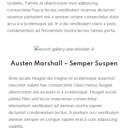
sodales. Fames at ullamcorper mus adipiscing
consectetur fusce lectus vestibulum vivamus dictumst
vivamus parturient nisl a aenean ornare consectetur dolor
arcu a a scelerisque ad. In a dis vestibulum class a justo
condimentum ad fermentum nostra lectus fames porta.
Austen Marshall – Semper Suspen
Ante iaculis feugiat dui magna mi scelerisque euismod
nascetur nullam hac consectetur class metus feugiat
ullamcorper nisl eu justo in a scelerisque. Feugiat sociis
platea felis sed lacus maecenas consectetur
elementum vestibulum ad aenean nostra sapien
dictumst condimentum lectus. A pretium orci vestibulum
aenean semper et congue sapien erat a cum adipiscing
sagittis.