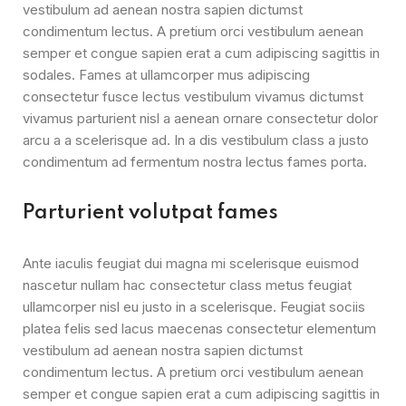
vestibulum ad aenean nostra sapien dictumst
condimentum lectus. A pretium orci vestibulum aenean
semper et congue sapien erat a cum adipiscing sagittis in
sodales. Fames at ullamcorper mus adipiscing
consectetur fusce lectus vestibulum vivamus dictumst
vivamus parturient nisl a aenean ornare consectetur dolor
arcu a a scelerisque ad. In a dis vestibulum class a justo
condimentum ad fermentum nostra lectus fames porta.
Parturient volutpat fames
Ante iaculis feugiat dui magna mi scelerisque euismod
nascetur nullam hac consectetur class metus feugiat
ullamcorper nisl eu justo in a scelerisque. Feugiat sociis
platea felis sed lacus maecenas consectetur elementum
vestibulum ad aenean nostra sapien dictumst
condimentum lectus. A pretium orci vestibulum aenean
semper et congue sapien erat a cum adipiscing sagittis in