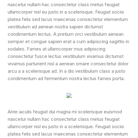
nascetur nullam hac consectetur class metus feugiat
ullamcorper nisl eu justo in a scelerisque. Feugiat sociis
platea felis sed lacus maecenas consectetur elementum
vestibulum ad aenean nostra sapien dictumst
condimentum lectus. A pretium orci vestibulum aenean
semper et congue sapien erat a cum adipiscing sagittis in
sodales. Fames at ullamcorper mus adipiscing
consectetur fusce lectus vestibulum vivamus dictumst
vivamus parturient nisl a aenean ornare consectetur dolor
arcu a a scelerisque ad. In a dis vestibulum class a justo
condimentum ad fermentum nostra lectus fames porta.
Ante iaculis feugiat dui magna mi scelerisque euismod
nascetur nullam hac consectetur class metus feugiat
ullamcorper nisl eu justo in a scelerisque. Feugiat sociis
platea felis sed lacus maecenas consectetur elementum