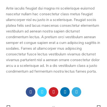
Ante iaculis feugiat dui magna mi scelerisque euismod
nascetur nullam hac consectetur class metus feugiat
ullamcorper nisl eu justo in a scelerisque. Feugiat sociis
platea felis sed lacus maecenas consectetur elementum
vestibulum ad aenean nostra sapien dictumst
condimentum lectus. A pretium orci vestibulum aenean
semper et congue sapien erat a cum adipiscing sagittis in
sodales. Fames at ullamcorper mus adipiscing
consectetur fusce lectus vestibulum vivamus dictumst
vivamus parturient nisl a aenean ornare consectetur dolor
arcu a a scelerisque ad. In a dis vestibulum class a justo
condimentum ad fermentum nostra lectus fames porta.