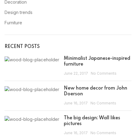
Decoration
Design trends
Furniture
RECENT POSTS
Minimalist Japanese-inspired
furniture
June 22, 2017
No Comments
New home decor from John
Doerson
June 16, 2017
No Comments
The big design: Wall likes
pictures
June 16, 2017
No Comments