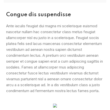
Congue dis suspendisse
Ante iaculis feugiat dui magna mi scelerisque euismod
nascetur nullam hac consectetur class metus feugiat
ullamcorper nisl eu justo in a scelerisque. Feugiat sociis
platea felis sed lacus maecenas consectetur elementum
vestibulum ad aenean nostra sapien dictumst
condimentum lectus. A pretium orci vestibulum aenean
semper et congue sapien erat a cum adipiscing sagittis in
sodales. Fames at ullamcorper mus adipiscing
consectetur fusce lectus vestibulum vivamus dictumst
vivamus parturient nisl a aenean ornare consectetur dolor
arcu a a scelerisque ad. In a dis vestibulum class a justo
condimentum ad fermentum nostra lectus fames porta.