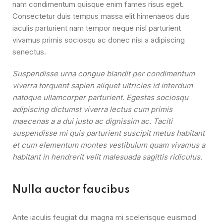
nam condimentum quisque enim fames risus eget.
Consectetur duis tempus massa elit himenaeos duis
iaculis parturient nam tempor neque nisl parturient
vivamus primis sociosqu ac donec nisi a adipiscing
senectus.
Suspendisse urna congue blandit per condimentum
viverra torquent sapien aliquet ultricies id interdum
natoque ullamcorper parturient. Egestas sociosqu
adipiscing dictumst viverra lectus cum primis
maecenas a a dui justo ac dignissim ac. Taciti
suspendisse mi quis parturient suscipit metus habitant
et cum elementum montes vestibulum quam vivamus a
habitant in hendrerit velit malesuada sagittis ridiculus.
Nulla auctor faucibus
Ante iaculis feugiat dui magna mi scelerisque euismod